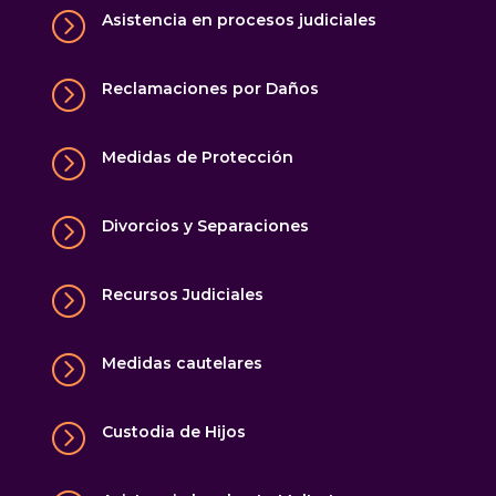
=
Asistencia en procesos judiciales
=
Reclamaciones por Daños
=
Medidas de Protección
=
Divorcios y Separaciones
=
Recursos Judiciales
=
Medidas cautelares
=
Custodia de Hijos