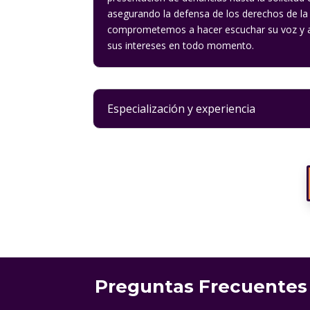
asegurando la defensa de los derechos de la v
comprometemos a hacer escuchar su voz y a 
sus intereses en todo momento.
Especialización y experiencia
Preguntas Frecuentes 