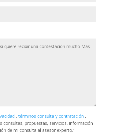
rivacidad
,
términos consulta y contratación
,
is consultas, propuestas, servicios, información
sión de mi consulta al asesor experto.”