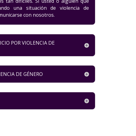
 tan difíciles. Si usted o alguien que
ando una situación de violencia de
municarse con nosotros.
CIO POR VIOLENCIA DE
LENCIA DE GÉNERO