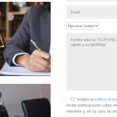
“ Acepto la
política de p
recibir notificaciones sobre m
relevante y, en su caso, la ce