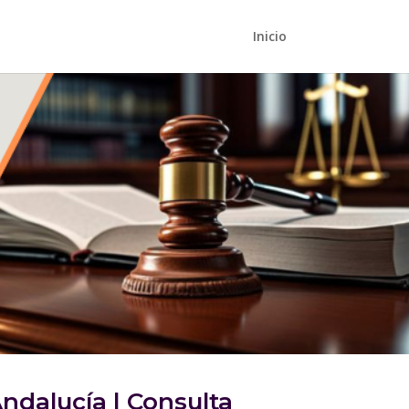
Inicio
dalucía | Consulta