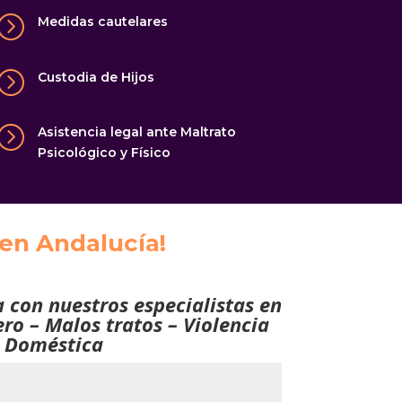
=
Medidas cautelares
=
Custodia de Hijos
=
Asistencia legal ante Maltrato
Psicológico y Físico
 en Andalucía!
a con nuestros especialistas en
ro – Malos tratos – Violencia
Doméstica