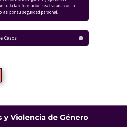
e toda la información sea tratada con la
 así por su seguridad personal.
de Casos
 y Violencia de Género