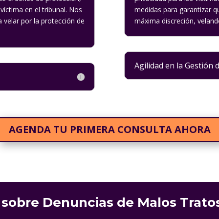
íctima en el tribunal. Nos
medidas para garantizar qu
velar por la protección de
máxima discreción, velando
Agilidad en la Gestión 
AGENDA TU PRIMERA CONSULTA AHORA
sobre Denuncias de Malos Tratos