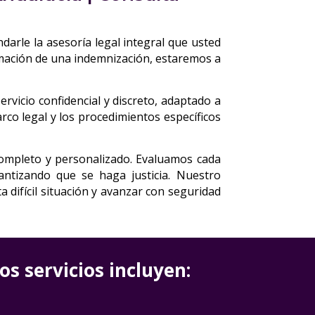
arle la asesoría legal integral que usted
lamación de una indemnización, estaremos a
vicio confidencial y discreto, adaptado a
o legal y los procedimientos específicos
completo y personalizado. Evaluamos cada
antizando que se haga justicia. Nuestro
difícil situación y avanzar con seguridad
s servicios incluyen: