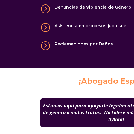
=
Denuncias de Violencia de Género
=
Asistencia en procesos judiciales
=
Reclamaciones por Daños
¡Abogado Espe
Estamos aquí para apoyarle legalmente
de género o
malos tratos. ¡No tolere m
ayuda!