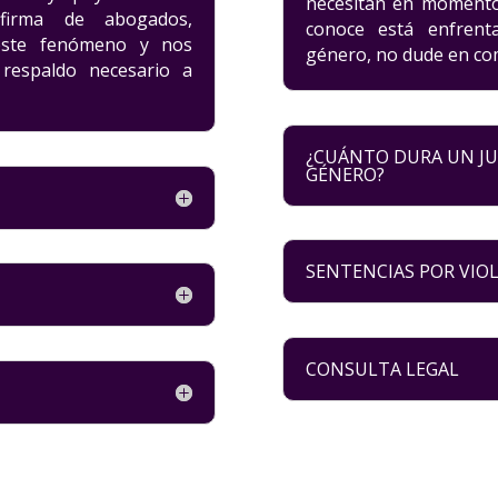
necesitan en momentos
 firma de abogados,
conoce está enfrent
este fenómeno y nos
género, no dude en co
respaldo necesario a
¿CUÁNTO DURA UN JUI
GÉNERO?
SENTENCIAS POR VIO
CONSULTA LEGAL