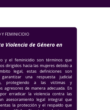
 Y FEMINICIDIO
a Violencia de Género en
ro y el feminicidio son términos que
os dirigidos hacia las mujeres debido a
bito legal, estas definiciones son
garantizar una respuesta judicial
iva, protegiendo a las víctimas y
los agresores de manera adecuada. En
or erradicar la violencia contra las
n asesoramiento legal integral que
ientas la protección y el respaldo que