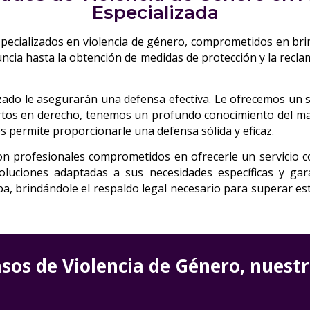
Especializada
pecializados en violencia de género, comprometidos en brind
nuncia hasta la obtención de medidas de protección y la rec
ado le asegurarán una defensa efectiva. Le ofrecemos un ser
rtos en derecho, tenemos un profundo conocimiento del marc
os permite proporcionarle una defensa sólida y eficaz.
on profesionales comprometidos en ofrecerle un servicio 
oluciones adaptadas a sus necesidades específicas y gar
 brindándole el respaldo legal necesario para superar esta 
sos de Violencia de Género, nuestro