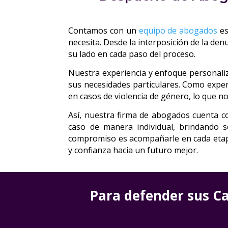
Contamos con un
equipo de abogados
es
necesita. Desde la interposición de la de
su lado en cada paso del proceso.
Nuestra experiencia y enfoque personaliz
sus necesidades particulares. Como expe
en casos de violencia de género, lo que n
Así, nuestra firma de abogados cuenta c
caso de manera individual, brindando s
compromiso es acompañarle en cada etapa,
y confianza hacia un futuro mejor.
Para defender sus Ca