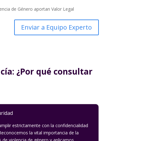
encia de Género aportan Valor Legal
ía: ¿Por qué consultar
uridad
lir estrictamente con la confidencialidad
Reconocemos la vital importancia de la
as de violencia de género y aplicamos