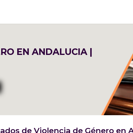
ERO EN ANDALUCIA
|
dos de Violencia de Género en An