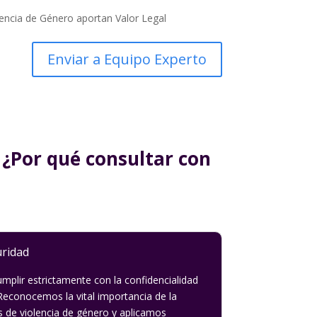
encia de Género aportan Valor Legal
 ¿Por qué consultar con
uridad
lir estrictamente con la confidencialidad
Reconocemos la vital importancia de la
as de violencia de género y aplicamos