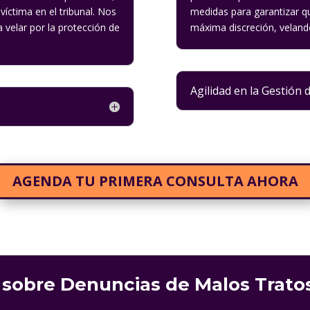
íctima en el tribunal. Nos
medidas para garantizar qu
velar por la protección de
máxima discreción, velando
Agilidad en la Gestión 
AGENDA TU PRIMERA CONSULTA AHORA
sobre Denuncias de Malos Tratos