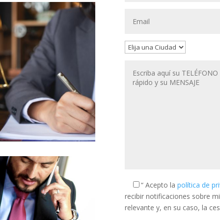
“ Acepto la
política de p
recibir notificaciones sobre m
relevante y, en su caso, la ce