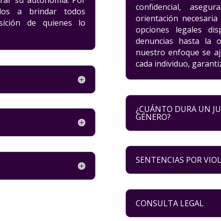
erar su autonomía. Por
confidencial, aseg
dos a brindar todos
orientación necesari
osición de quienes lo
opciones legales dis
denuncias hasta la o
nuestro enfoque se aj
cada individuo, garant
¿CUÁNTO DURA UN JUI
GÉNERO?
SENTENCIAS POR VIO
CONSULTA LEGAL