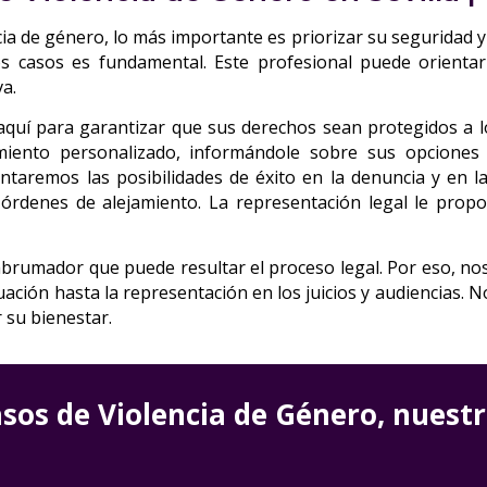
ia de género, lo más importante es priorizar su seguridad y 
 casos es fundamental. Este profesional puede orientar
a.
aquí para garantizar que sus derechos sean protegidos a l
miento personalizado, informándole sobre sus opciones 
entaremos las posibilidades de éxito en la denuncia y en l
órdenes de alejamiento. La representación legal le prop
brumador que puede resultar el proceso legal. Por eso, 
ituación hasta la representación en los juicios y audiencias. 
r su bienestar.
sos de Violencia de Género, nuestro