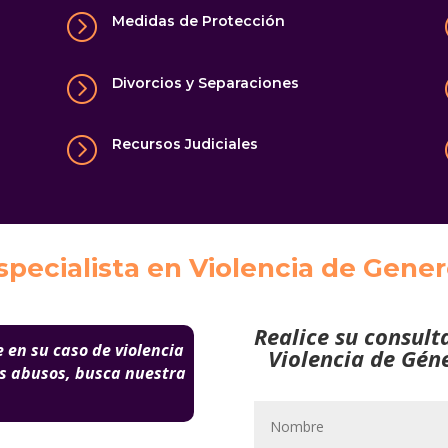
=
Medidas de Protección
=
Divorcios y Separaciones
=
Recursos Judiciales
pecialista en Violencia de Genero
Realice su consult
 en su caso de violencia
Violencia de Géne
ás abusos, busca nuestra