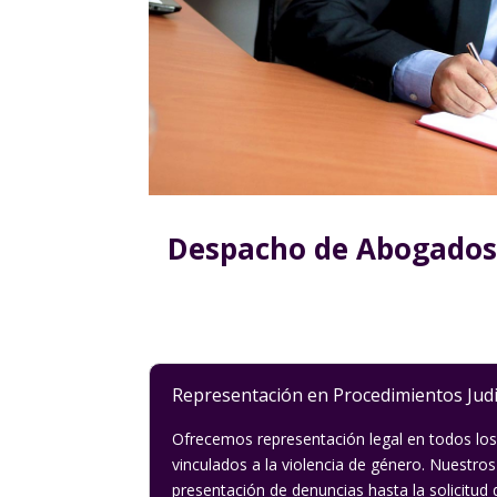
Despacho de Abogados d
Representación en Procedimientos Judi
Ofrecemos representación legal en todos los
vinculados a la violencia de género. Nuestros
presentación de denuncias hasta la solicitud