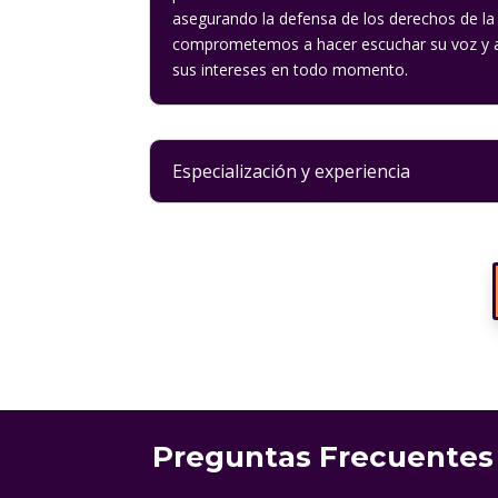
asegurando la defensa de los derechos de la v
comprometemos a hacer escuchar su voz y a 
sus intereses en todo momento.
Especialización y experiencia
Preguntas Frecuentes 