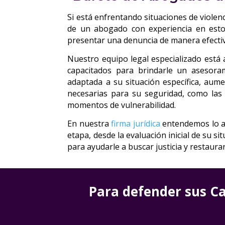
Si está enfrentando situaciones de violenc
de un abogado con experiencia en estos
presentar una denuncia de manera efectiv
Nuestro equipo legal especializado está 
capacitados para brindarle un asesora
adaptada a su situación específica, aum
necesarias para su seguridad, como las 
momentos de vulnerabilidad.
En nuestra
firma jurídica
entendemos lo a
etapa, desde la evaluación inicial de su s
para ayudarle a buscar justicia y restaura
Para defender sus Ca