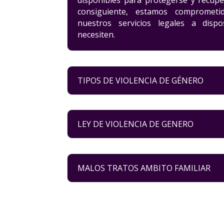
disponibles para protegerse y recup
consiguiente, estamos comprometi
nuestros servicios legales a disp
necesiten.
TIPOS DE VIOLENCIA DE GÉNERO
LEY DE VIOLENCIA DE GENERO
MALOS TRATOS AMBITO FAMILIAR