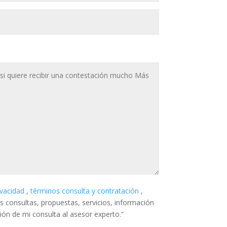
rivacidad
,
términos consulta y contratación
,
is consultas, propuestas, servicios, información
sión de mi consulta al asesor experto.”