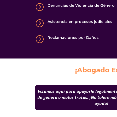
=
Denuncias de Violencia de Género
=
Asistencia en procesos judiciales
=
Reclamaciones por Daños
¡Abogado Es
Estamos aquí para apoyarle legalmente
de género o
malos tratos. ¡No tolere m
ayuda!